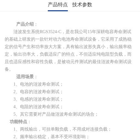
产品特点
技术参数
产品介绍
：
涟波发生系统
RGS3524-C
，是在我公司
15
年深耕电容寿命测试
的基础上研发的一款针对动力电池寿命测试设备，它采用了成熟稳
定的信号产生和功率放大方案，具有输出波形失真小，输出频率稳
定，输出功率大，负载适应广的特点，不但适应纯电阻型负载，而
且也适应感性和容性负载，是被动元件测试的最佳涟波寿命测试设
备。
适用场景
：
1、电池的涟波寿命测试；
2、电容的涟波寿命测试；
3、电感的涟波寿命测试；
4、电阻的涟波寿命测试；
5、其它需要对产品做涟波寿命测试的场合；
功能特点
：
1、两线输出，可挂单颗负载，不用成对连接负载；
2、频率输出稳定，基本不受环境影响；